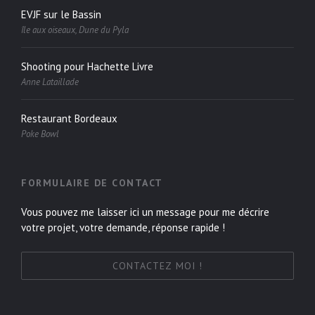
EVJF sur le Bassin
île aux oiseaux, Dune du Pyla
Shooting pour Hachette Livre
Anne Lataillade
Restaurant Bordeaux
Poke Bowl
FORMULAIRE DE CONTACT
Vous pouvez me laisser ici un message pour me décrire
votre projet, votre demande, réponse rapide !