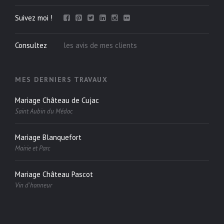
Suivez moi !
Consultez
les avis de mes clients
MES DERNIERS TRAVAUX
Mariage Château de Cujac
Saint Aubin du Médoc
Mariage Blanquefort
Mairie et Parc
Mariage Château Pascot
Vin d'honneur