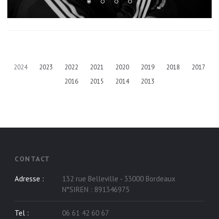
2024
2023
2022
2021
2020
2019
2018
2017
2016
2015
2014
2013
CONTACT
Adresse :
132 rue Belleville - 33000
Bordeaux
N°SIREN : 891346975
Tel :
06 61 42 60 67