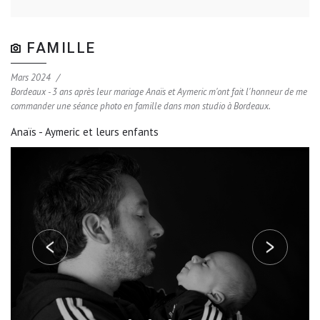
FAMILLE
Mars 2024
Bordeaux - 3 ans après leur mariage Anaïs et Aymeric m'ont fait l'honneur de me
commander une séance photo en famille dans mon studio à Bordeaux.
Anaïs - Aymeric et leurs enfants